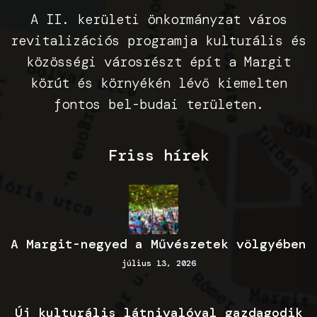
A II. kerületi önkormányzat város
revitalizációs programja kulturális és
közösségi városrészt épít a Margit
körút és környékén lévő kiemelten
fontos bel-budai területen.
Friss hírek
A Margit-negyed a Művészetek völgyében
július 13, 2026
Új kulturális látnivalóval gazdagodik