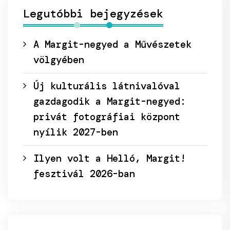
Legutóbbi bejegyzések
A Margit-negyed a Művészetek
völgyében
Új kulturális látnivalóval
gazdagodik a Margit-negyed:
privát fotográfiai központ
nyílik 2027-ben
Ilyen volt a Helló, Margit!
fesztivál 2026-ban