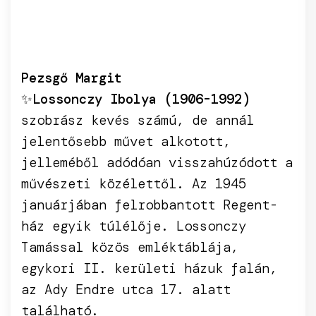
Pezsgő Margit
✨
Lossonczy Ibolya (1906-1992)
szobrász kevés számú, de annál
jelentősebb művet alkotott,
jelleméből adódóan visszahúzódott a
művészeti közélettől. Az 1945
januárjában felrobbantott Regent-
ház egyik túlélője. Lossonczy
Tamással közös emléktáblája,
egykori II. kerületi házuk falán,
az Ady Endre utca 17. alatt
található.