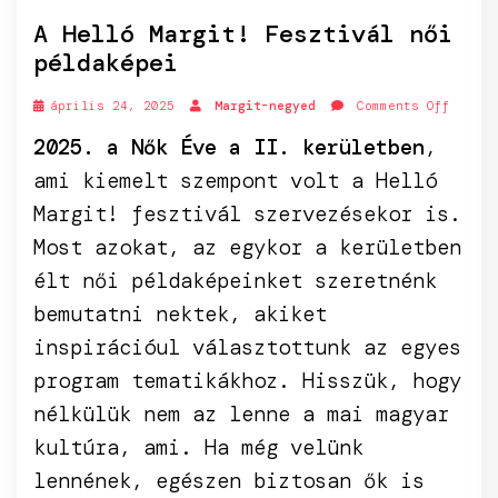
A Helló Margit! Fesztivál női
példaképei
április 24, 2025
Margit-negyed
Comments Off
2025. a Nők Éve a II. kerületben
,
ami kiemelt szempont volt a Helló
Margit! fesztivál szervezésekor is.
Most azokat, az egykor a kerületben
élt női példaképeinket szeretnénk
bemutatni nektek, akiket
inspirációul választottunk az egyes
program tematikákhoz. Hisszük, hogy
nélkülük nem az lenne a mai magyar
kultúra, ami. Ha még velünk
lennének, egészen biztosan ők is