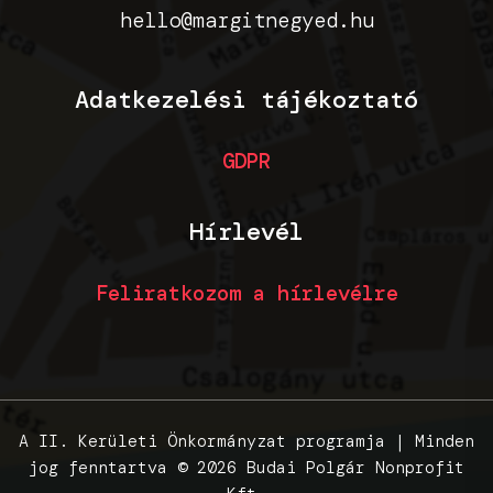
hello@margitnegyed.hu
Adatkezelési tájékoztató
GDPR
Hírlevél
Feliratkozom a hírlevélre
A II. Kerületi Önkormányzat programja | Minden
jog fenntartva © 2026 Budai Polgár Nonprofit