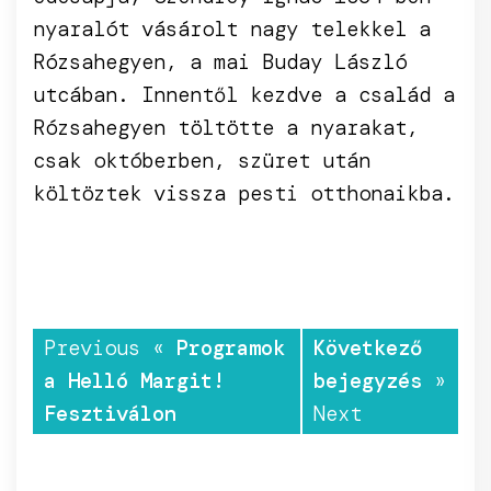
nyaralót vásárolt nagy telekkel a
Rózsahegyen, a mai Buday László
utcában. Innentől kezdve a család a
Rózsahegyen töltötte a nyarakat,
csak októberben, szüret után
költöztek vissza pesti otthonaikba.
Previous «
Programok
Következő
a Helló Margit!
bejegyzés
»
Fesztiválon
Next