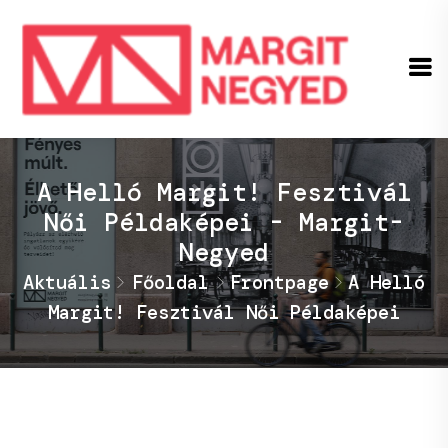
A Helló Margit! Fesztivál
Női Példaképei - Margit-
Negyed
Aktuális
Főoldal
Frontpage
A Helló
Margit! Fesztivál Női Példaképei