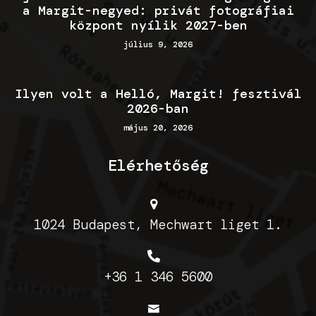
a Margit-negyed: privát fotográfiai
központ nyílik 2027-ben
július 9, 2026
Ilyen volt a Helló, Margit! fesztivál
2026-ban
május 20, 2026
Elérhetőség
1024 Budapest, Mechwart liget 1.
+36 1 346 5600