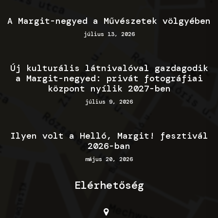
A Margit-negyed a Művészetek völgyében
július 13, 2026
Új kulturális látnivalóval gazdagodik
a Margit-negyed: privát fotográfiai
központ nyílik 2027-ben
július 9, 2026
Ilyen volt a Helló, Margit! fesztivál
2026-ban
május 20, 2026
Elérhetőség