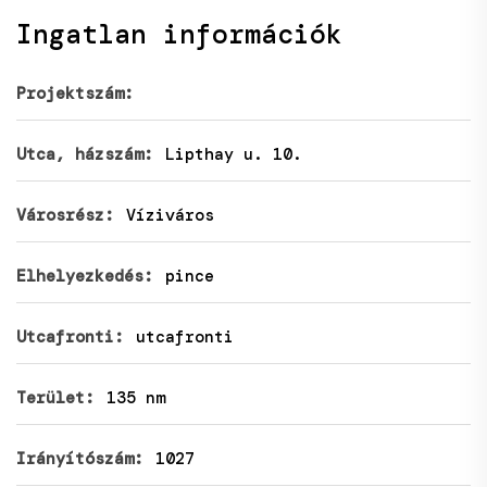
Ingatlan információk
Projektszám:
Utca, házszám:
Lipthay u. 10.
Városrész:
Víziváros
Elhelyezkedés:
pince
Utcafronti:
utcafronti
Terület:
135 nm
Irányítószám:
1027