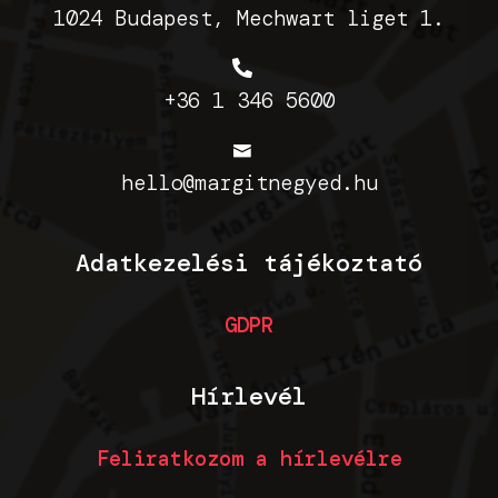
1024 Budapest, Mechwart liget 1.
+36 1 346 5600
hello@margitnegyed.hu
Adatkezelési tájékoztató
GDPR
Hírlevél
Feliratkozom a hírlevélre