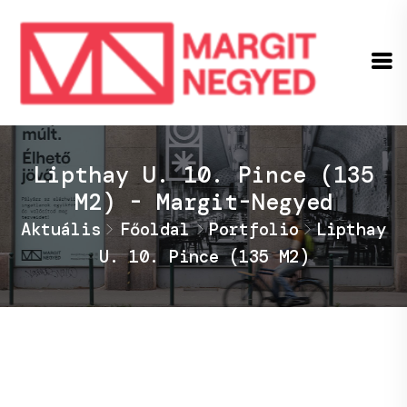
Lipthay U. 10. Pince (135
M2) - Margit-Negyed
Aktuális
Főoldal
Portfolio
Lipthay
U. 10. Pince (135 M2)