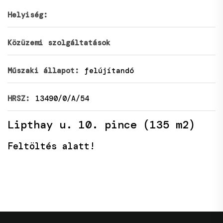
Helyiség:
Közüzemi szolgáltatások
Műszaki állapot:
felújítandó
HRSZ:
13490/0/A/54
Lipthay u. 10. pince (135 m2)
Feltöltés alatt!