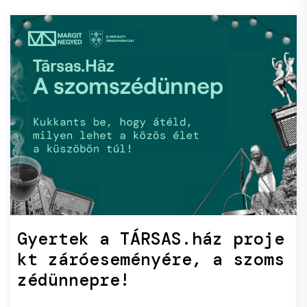
Gyertek a TÁRSAS.ház proje
kt záróeseményére, a szoms
zédünnepre!