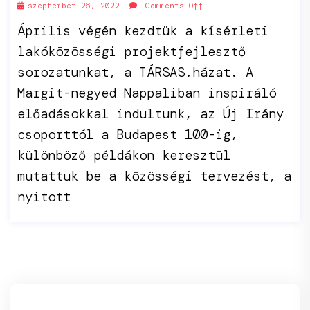
szeptember 26, 2022
Comments Off
Április végén kezdtük a kísérleti
lakóközösségi projektfejlesztő
sorozatunkat, a TÁRSAS.házat. A
Margit-negyed Nappaliban inspiráló
előadásokkal indultunk, az Új Irány
csoporttól a Budapest 100-ig,
különböző példákon keresztül
mutattuk be a közösségi tervezést, a
nyitott