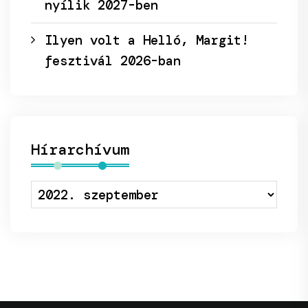
nyílik 2027-ben
Ilyen volt a Helló, Margit!
fesztivál 2026-ban
Hírarchívum