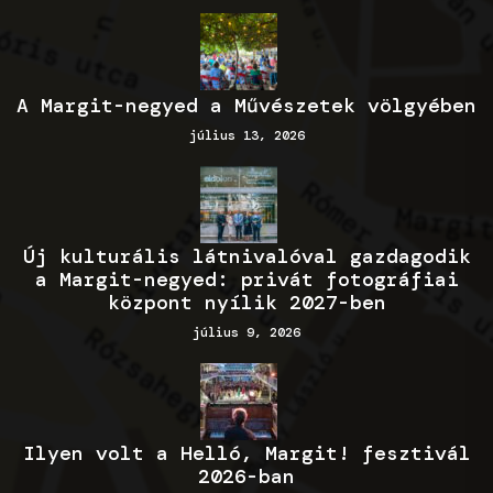
A Margit-negyed a Művészetek völgyében
július 13, 2026
Új kulturális látnivalóval gazdagodik
a Margit-negyed: privát fotográfiai
központ nyílik 2027-ben
július 9, 2026
Ilyen volt a Helló, Margit! fesztivál
2026-ban