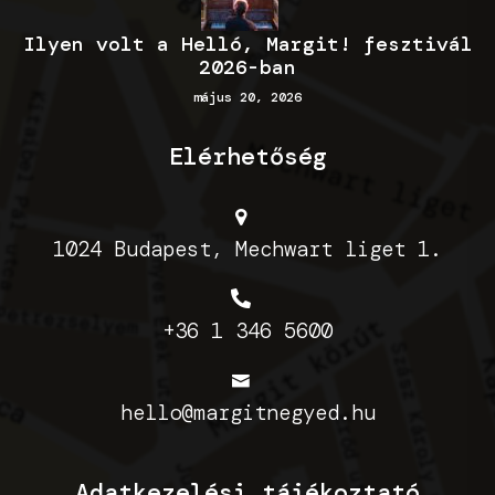
Ilyen volt a Helló, Margit! fesztivál
2026-ban
május 20, 2026
Elérhetőség
1024 Budapest, Mechwart liget 1.
+36 1 346 5600
hello@margitnegyed.hu
Adatkezelési tájékoztató