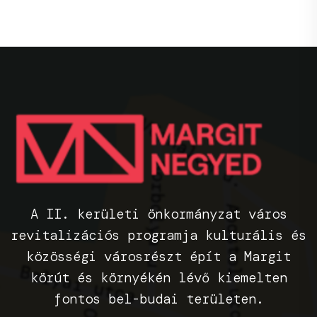
A II. kerületi önkormányzat város
revitalizációs programja kulturális és
közösségi városrészt épít a Margit
körút és környékén lévő kiemelten
fontos bel-budai területen.