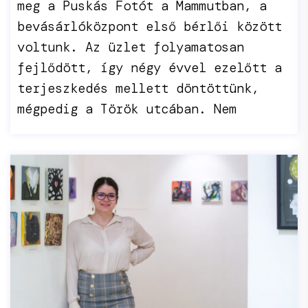
meg a Puskás Fotót a Mammutban, a
bevásárlóközpont első bérlői között
voltunk. Az üzlet folyamatosan
fejlődött, így négy évvel ezelőtt a
terjeszkedés mellett döntöttünk,
mégpedig a Török utcában. Nem