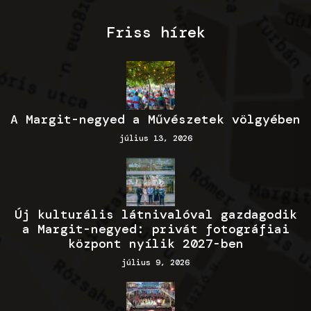
Friss hírek
A Margit-negyed a Művészetek völgyében
július 13, 2026
Új kulturális látnivalóval gazdagodik
a Margit-negyed: privát fotográfiai
központ nyílik 2027-ben
július 9, 2026