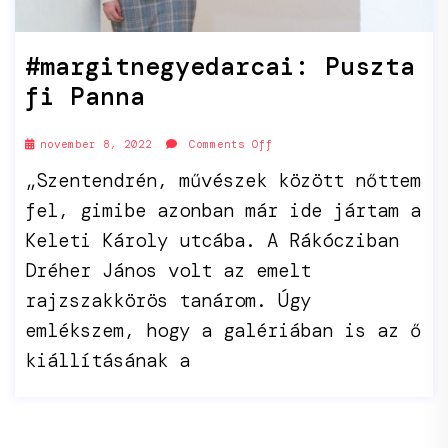
#margitnegyedarcai: Puszta
fi Panna
november 8, 2022
Comments Off
„Szentendrén, művészek között nőttem
fel, gimibe azonban már ide jártam a
Keleti Károly utcába. A Rákócziban
Dréher János volt az emelt
rajzszakkörös tanárom. Úgy
emlékszem, hogy a galériában is az ő
kiállításának a