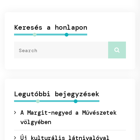
Keresés a honlapon
Legutóbbi bejegyzések
A Margit-negyed a Művészetek
völgyében
Új kulturális látnivalóval