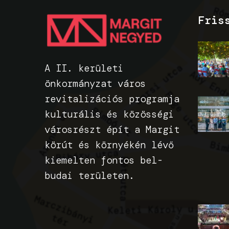
Fris
A II. kerületi
önkormányzat város
revitalizációs programja
kulturális és közösségi
városrészt épít a Margit
körút és környékén lévő
kiemelten fontos bel-
budai területen.