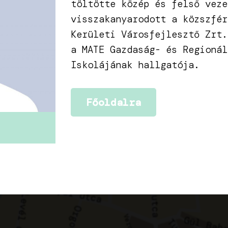
töltötte közép és felső veze
visszakanyarodott a közszfér
Kerületi Városfejlesztő Zrt.
a MATE Gazdaság- és Regionál
Iskolájának hallgatója.
Főoldalra