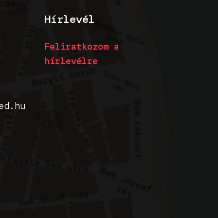
Hírlevél
Feliratkozom a
hírlevélre
ed.hu