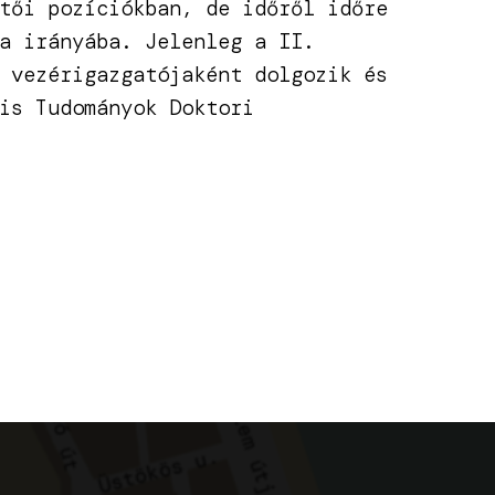
tői pozíciókban, de időről időre
a irányába. Jelenleg a II.
 vezérigazgatójaként dolgozik és
is Tudományok Doktori